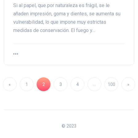
Si al papel, que por naturaleza es frágil, se le
añaden impresión, goma y dientes, se aumenta su
vulnerabilidad, lo que impone muy estrictas
medidas de conservación. El fuego y…
«
1
2
3
4
…
100
»
© 2023