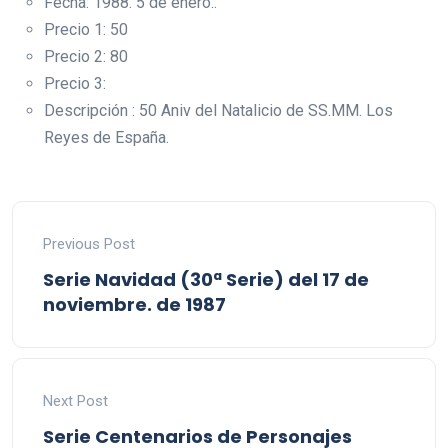
Fecha: 1988. 5 de enero..
Precio 1: 50
Precio 2: 80
Precio 3:
Descripción : 50 Aniv del Natalicio de SS.MM. Los
Reyes de España.
Previous Post
Serie Navidad (30ª Serie) del 17 de
noviembre. de 1987
Next Post
Serie Centenarios de Personajes