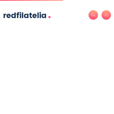
.
redfilatelia