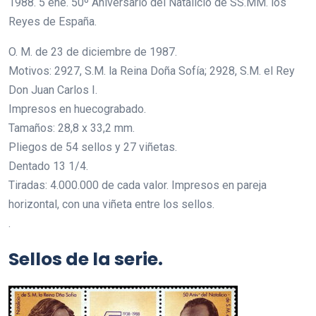
1988. 5 ene. 50º Aniversario del Natalicio de SS.MM. los
Reyes de España.
O. M. de 23 de diciembre de 1987.
Motivos: 2927, S.M. la Reina Doña Sofía; 2928, S.M. el Rey
Don Juan Carlos I.
Impresos en huecograbado.
Tamaños: 28,8 x 33,2 mm.
Pliegos de 54 sellos y 27 viñetas.
Dentado 13 1/4.
Tiradas: 4.000.000 de cada valor. Impresos en pareja
horizontal, con una viñeta entre los sellos.
.
Sellos de la serie.