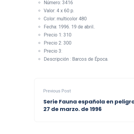
Número: 3416
Valor: 4 x 60 p.
Color: multicolor 480
Fecha: 1996. 19 de abril..
Precio 1: 310
Precio 2: 300
Precio 3:
Descripción : Barcos de Época.
Previous Post
Serie Fauna española en peligro
27 de marzo. de 1996