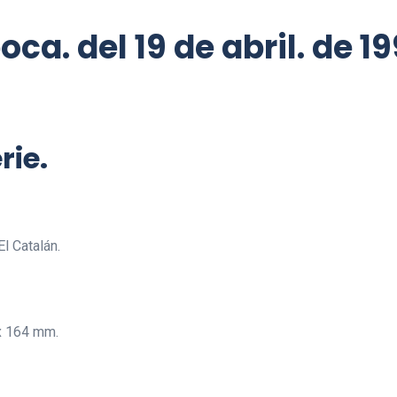
ca. del 19 de abril. de 1
rie.
El Catalán.
 x 164 mm.