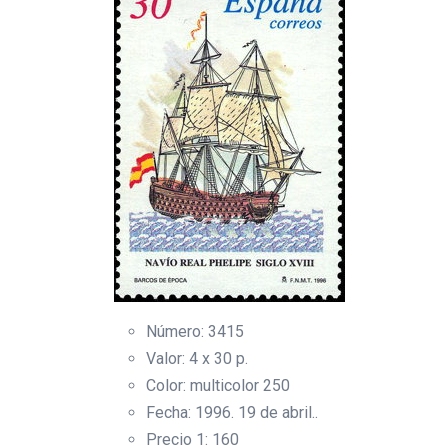
Número: 3415
Valor: 4 x 30 p.
Color: multicolor 250
Fecha: 1996. 19 de abril..
Precio 1: 160