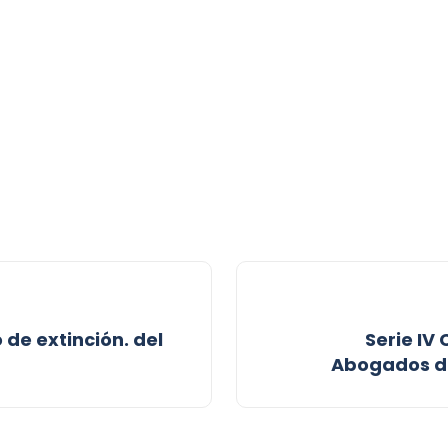
 de extinción. del
Serie IV 
Abogados de 