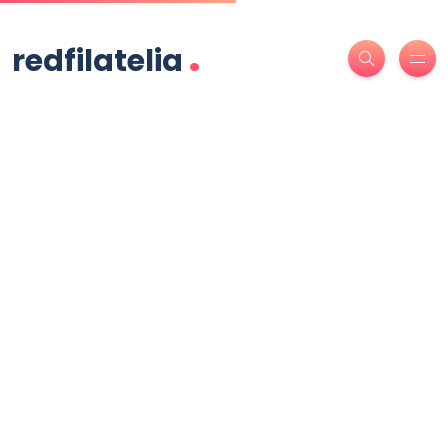
.
redfilatelia