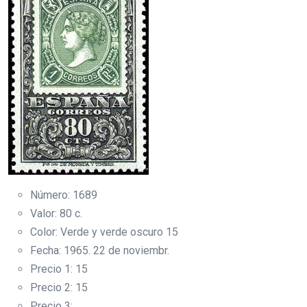
Número: 1689
Valor: 80 c.
Color: Verde y verde oscuro 15
Fecha: 1965. 22 de noviembr.
Precio 1: 15
Precio 2: 15
Precio 3: