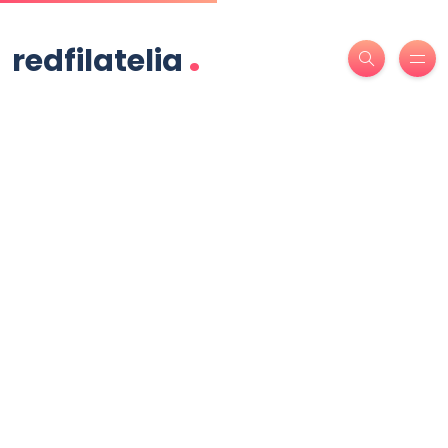
.
redfilatelia