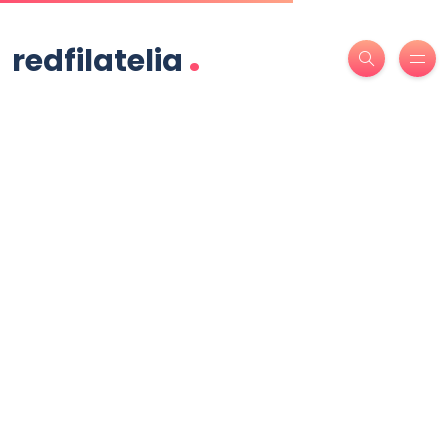
.
redfilatelia