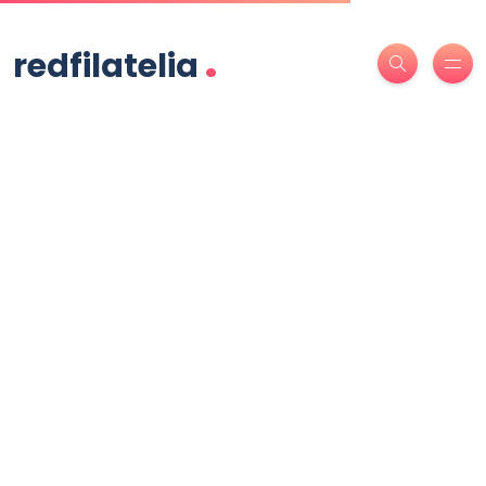
.
redfilatelia