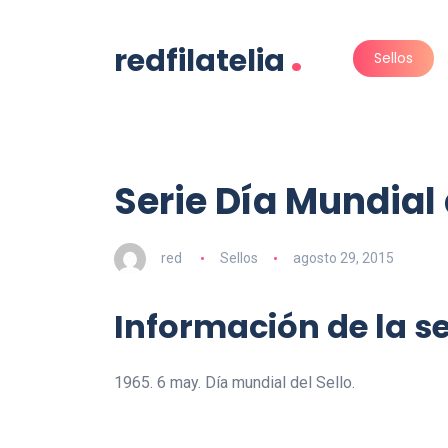
.
redfilatelia
Sellos
Serie Día Mundial 
red
Sellos
agosto 29, 2015
Información de la se
1965. 6 may. Día mundial del Sello.