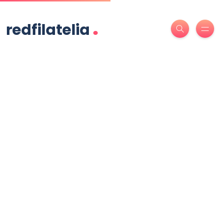
.
redfilatelia