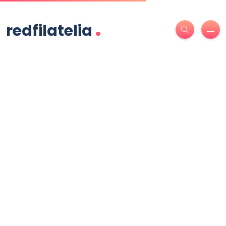
.
redfilatelia