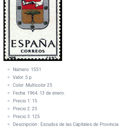
Número: 1551
Valor: 5 p.
Color: Multicolor 25
Fecha: 1964. 13 de enero..
Precio 1: 15
Precio 2: 25
Precio 3: 125
Descripción : Escudos de las Capitales de Provincia