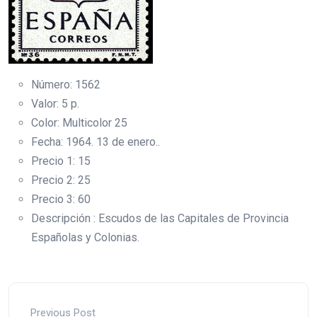
Número: 1562
Valor: 5 p.
Color: Multicolor 25
Fecha: 1964. 13 de enero..
Precio 1: 15
Precio 2: 25
Precio 3: 60
Descripción : Escudos de las Capitales de Provincia
Españolas y Colonias.
Previous Post