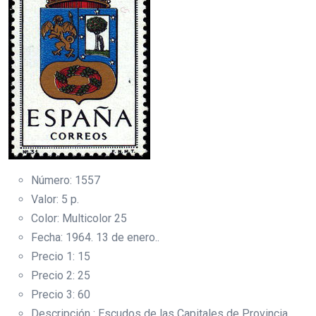
Número: 1557
Valor: 5 p.
Color: Multicolor 25
Fecha: 1964. 13 de enero..
Precio 1: 15
Precio 2: 25
Precio 3: 60
Descripción : Escudos de las Capitales de Provincia