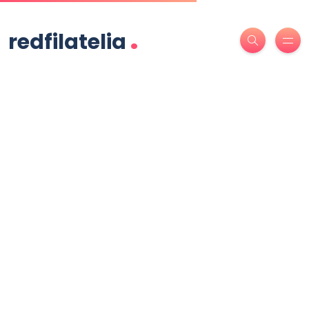
.
redfilatelia