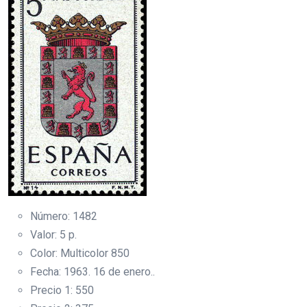
Número: 1482
Valor: 5 p.
Color: Multicolor 850
Fecha: 1963. 16 de enero..
Precio 1: 550