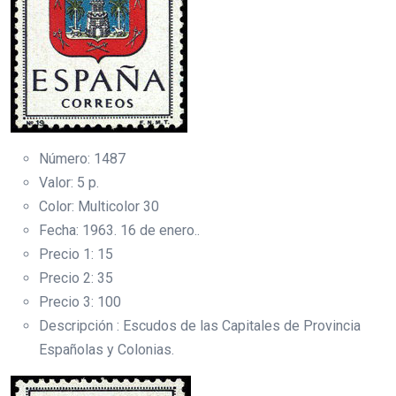
Número: 1487
Valor: 5 p.
Color: Multicolor 30
Fecha: 1963. 16 de enero..
Precio 1: 15
Precio 2: 35
Precio 3: 100
Descripción : Escudos de las Capitales de Provincia
Españolas y Colonias.