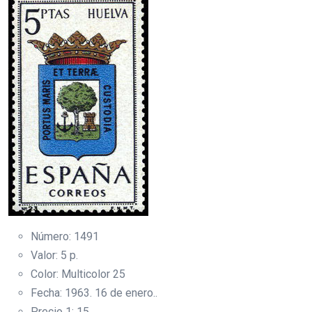
Número: 1491
Valor: 5 p.
Color: Multicolor 25
Fecha: 1963. 16 de enero..
Precio 1: 15