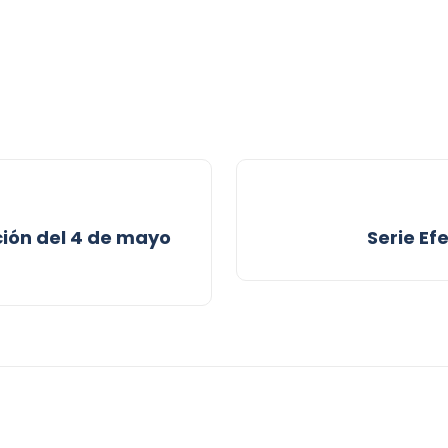
ción del 4 de mayo
Serie Ef