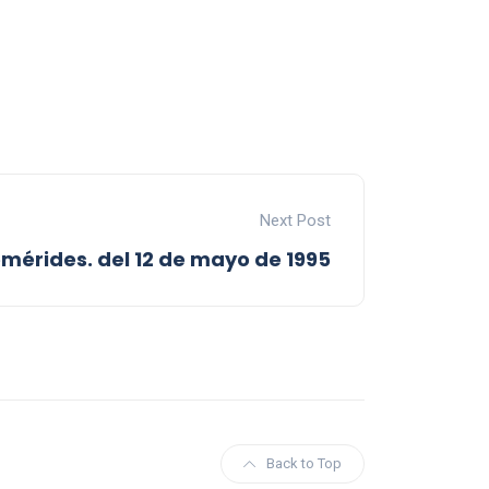
Next Post
emérides. del 12 de mayo de 1995
Back to Top