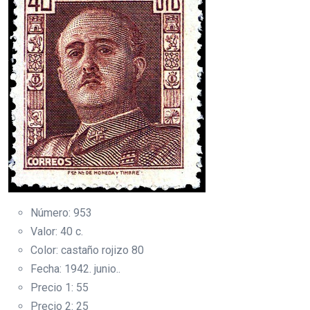
Número: 953
Valor: 40 c.
Color: castaño rojizo 80
Fecha: 1942. junio..
Precio 1: 55
Precio 2: 25