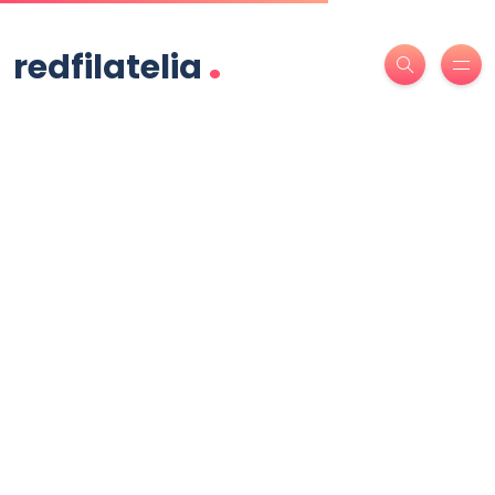
.
redfilatelia