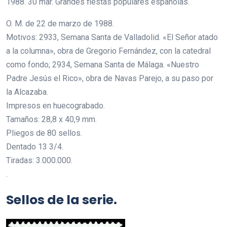
1988. 30 mar. Grandes fiestas populares españolas.
O. M. de 22 de marzo de 1988.
Motivos: 2933, Semana Santa de Valladolid. «El Señor atado
a la columna», obra de Gregorio Fernández, con la catedral
como fondo; 2934, Semana Santa de Málaga. «Nuestro
Padre Jesús el Rico», obra de Navas Parejo, a su paso por
la Alcazaba.
Impresos en huecograbado.
Tamaños: 28,8 x 40,9 mm.
Pliegos de 80 sellos.
Dentado 13 3/4.
Tiradas: 3.000.000.
.
Sellos de la serie.