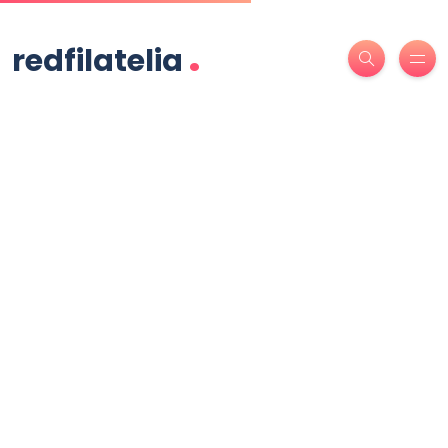
.
redfilatelia