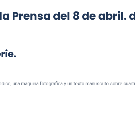
a Prensa del 8 de abril. d
rie.
ódico, una máquina fotográfica y un texto manuscrito sobre cuart