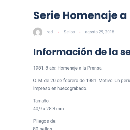
Serie Homenaje a l
red
Sellos
agosto 29, 2015
Información de la se
1981. 8 abr. Homenaje a la Prensa.
O. M. de 20 de febrero de 1981. Motivo: Un peri
Impreso en huecograbado.
Tamaño:
40,9 x 28,8 mm.
Pliegos de:
80 sellos.