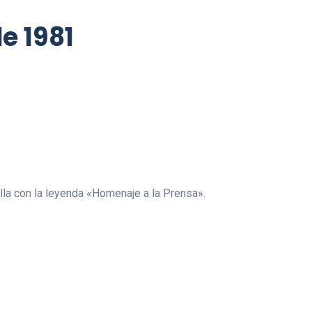
e 1981
illa con la leyenda «Homenaje a la Prensa».