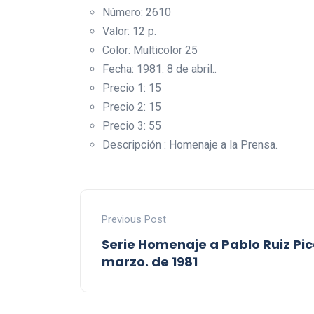
Número: 2610
Valor: 12 p.
Color: Multicolor 25
Fecha: 1981. 8 de abril..
Precio 1: 15
Precio 2: 15
Precio 3: 55
Descripción : Homenaje a la Prensa.
Previous Post
Serie Homenaje a Pablo Ruiz Pic
marzo. de 1981