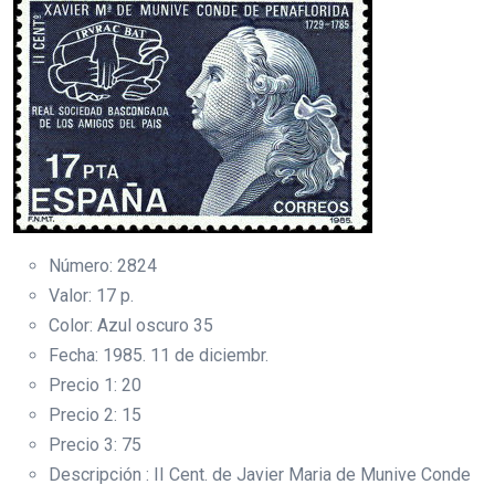
Número: 2824
Valor: 17 p.
Color: Azul oscuro 35
Fecha: 1985. 11 de diciembr.
Precio 1: 20
Precio 2: 15
Precio 3: 75
Descripción : II Cent. de Javier Maria de Munive Conde