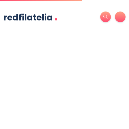
.
redfilatelia