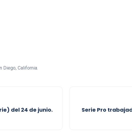
n Diego, California.
ie) del 24 de junio.
Serie Pro trabaja