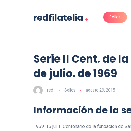
.
redfilatelia
Sellos
Serie II Cent. de l
de julio. de 1969
red
Sellos
agosto 29, 2015
Información de la se
1969. 16 jul. II Centenario de la fundación de San