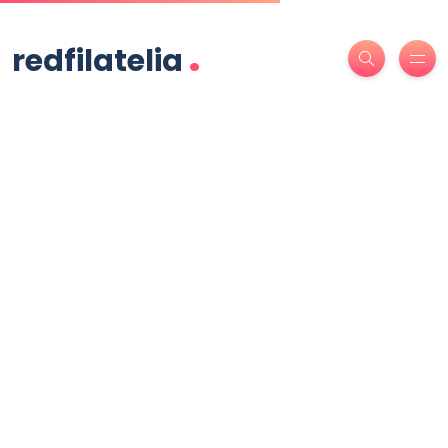
.
redfilatelia