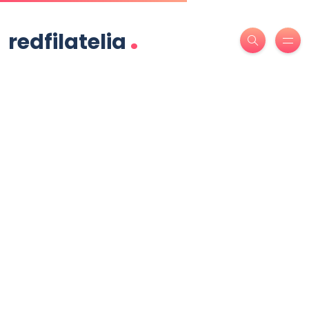
.
redfilatelia