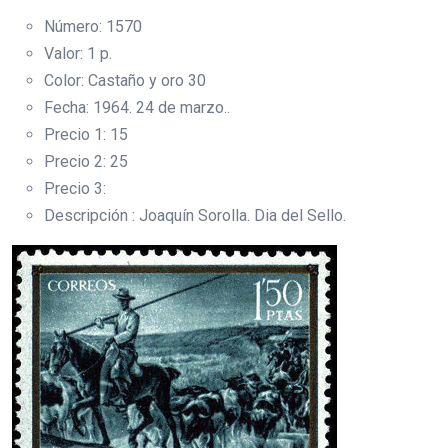
Número: 1570
Valor: 1 p.
Color: Castaño y oro 30
Fecha: 1964. 24 de marzo..
Precio 1: 15
Precio 2: 25
Precio 3:
Descripción : Joaquín Sorolla. Dia del Sello.