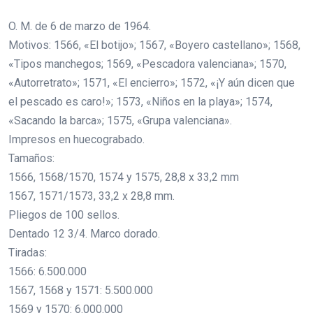
O. M. de 6 de marzo de 1964.
Motivos: 1566, «El botijo»; 1567, «Boyero castellano»; 1568,
«Tipos manchegos; 1569, «Pescadora valenciana»; 1570,
«Autorretrato»; 1571, «El encierro»; 1572, «¡Y aún dicen que
el pescado es caro!»; 1573, «Niños en la playa»; 1574,
«Sacando la barca»; 1575, «Grupa valenciana».
Impresos en huecograbado.
Tamaños:
1566, 1568/1570, 1574 y 1575, 28,8 x 33,2 mm
1567, 1571/1573, 33,2 x 28,8 mm.
Pliegos de 100 sellos.
Dentado 12 3/4. Marco dorado.
Tiradas:
1566: 6.500.000
1567, 1568 y 1571: 5.500.000
1569 y 1570: 6.000.000