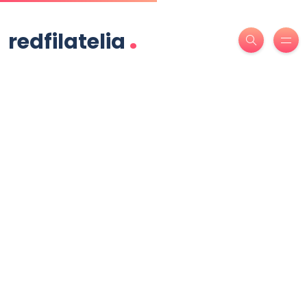
.
redfilatelia