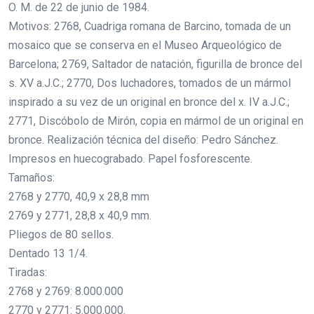
O. M. de 22 de junio de 1984.
Motivos: 2768, Cuadriga romana de Barcino, tomada de un
mosaico que se conserva en el Museo Arqueológico de
Barcelona; 2769, Saltador de natación, figurilla de bronce del
s. XV a.J.C.; 2770, Dos luchadores, tomados de un mármol
inspirado a su vez de un original en bronce del x. IV a.J.C.;
2771, Discóbolo de Mirón, copia en mármol de un original en
bronce. Realización técnica del diseño: Pedro Sánchez.
Impresos en huecograbado. Papel fosforescente.
Tamaños:
2768 y 2770, 40,9 x 28,8 mm
2769 y 2771, 28,8 x 40,9 mm.
Pliegos de 80 sellos.
Dentado 13 1/4.
Tiradas:
2768 y 2769: 8.000.000
2770 y 2771: 5.000.000.