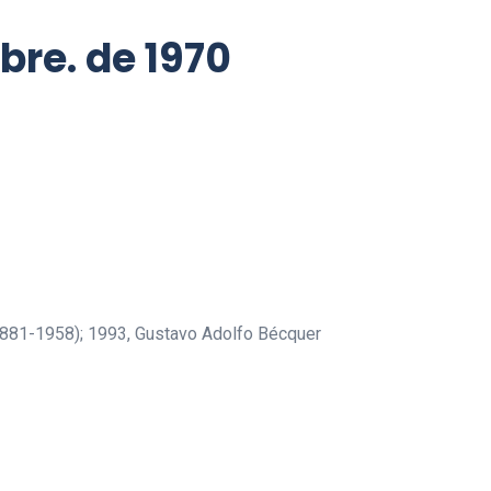
bre. de 1970
1881-1958); 1993, Gustavo Adolfo Bécquer