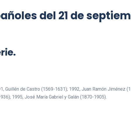
pañoles del 21 de septiem
rie.
1, Guillén de Castro (1569-1631); 1992, Juan Ramón Jiménez (
36); 1995, José María Gabriel y Galán (1870-1905).