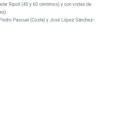
lar Ripoll (40 y 60 céntimos) y con vistas de
as).
), Pedro Pascual (Costa) y José López Sánchez-