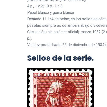
4 p., 1 y 2; 10 p., 1 a 3.
Papel blanco y goma blanca.
Dentado 11 1/4 de peine; en los sellos en cénti
pesetas siempre es de arriba a abajo o vicevers
Circulación (sin carácter oficial): marzo 1932 (2 c
p.).
Validez postal hasta 25 de diciembre de 1934 (
Sellos de la serie.