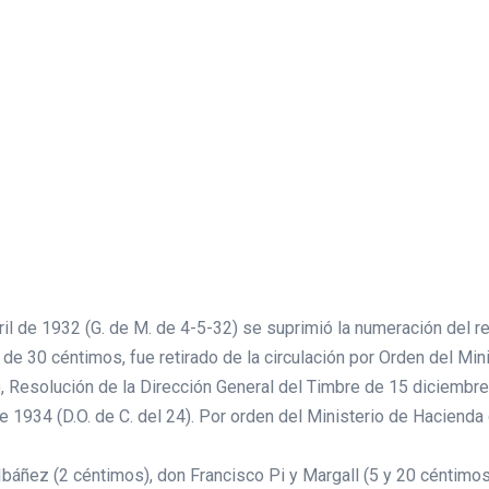
ril de 1932 (G. de M. de 4-5-32) se suprimió la numeración del r
o de 30 céntimos, fue retirado de la circulación por Orden del M
, Resolución de la Dirección General del Timbre de 15 diciembre 1
1934 (D.O. de C. del 24). Por orden del Ministerio de Hacienda 
Ibáñez (2 céntimos), don Francisco Pi y Margall (5 y 20 céntimo