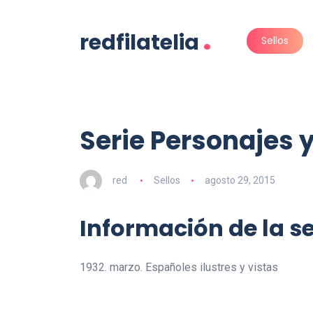
.
redfilatelia
Sellos
Serie Personajes
red
Sellos
agosto 29, 2015
Información de la se
1932. marzo. Españoles ilustres y vistas