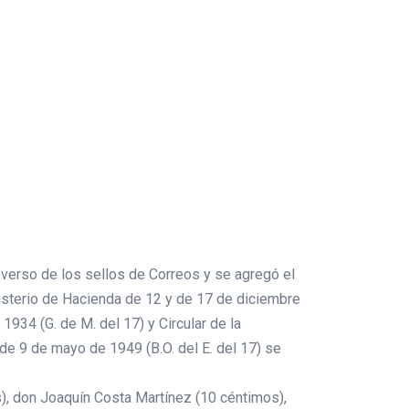
everso de los sellos de Correos y se agregó el
inisterio de Hacienda de 12 y de 17 de diciembre
934 (G. de M. del 17) y Circular de la
de 9 de mayo de 1949 (B.O. del E. del 17) se
s), don Joaquín Costa Martínez (10 céntimos),