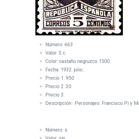
Número: 663
Valor: 5 c.
Color: castaño negruzco 1500
Fecha: 1932. julio..
Precio 1: 950
Precio 2: 20
Precio 3:
Descripción : Personajes. Francisco Pi y Ma
Número: s
Valor: sin