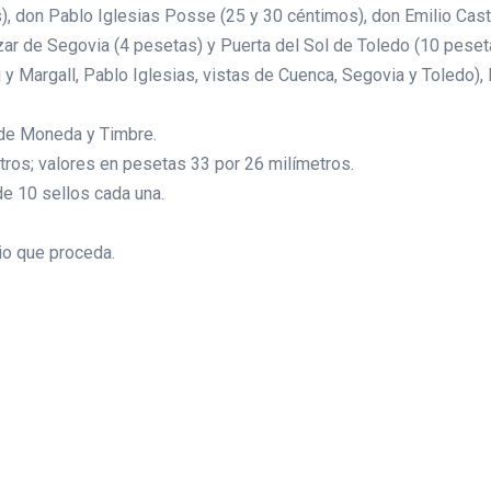
, don Pablo Iglesias Posse (25 y 30 céntimos), don Emilio Caste
ar de Segovia (4 pesetas) y Puerta del Sol de Toledo (10 peset
y Margall, Pablo Iglesias, vistas de Cuenca, Segovia y Toledo
 de Moneda y Timbre.
ros; valores en pesetas 33 por 26 milímetros.
de 10 sellos cada una.
io que proceda.