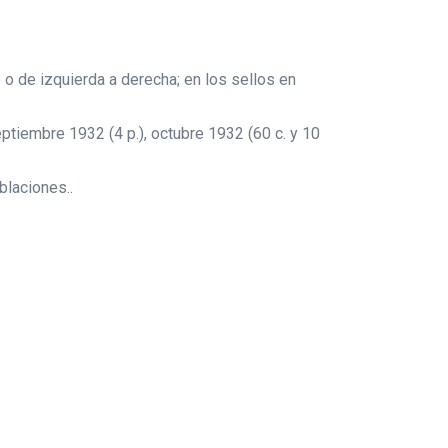
o de izquierda a derecha; en los sellos en
, septiembre 1932 (4 p.), octubre 1932 (60 c. y 10
blaciones..