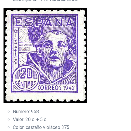
Número: 958
Valor: 20 c. + 5 c.
Color: castaño violáceo 375