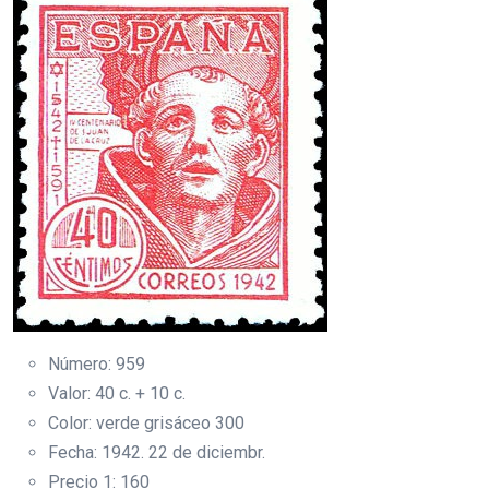
Número: 959
Valor: 40 c. + 10 c.
Color: verde grisáceo 300
Fecha: 1942. 22 de diciembr.
Precio 1: 160