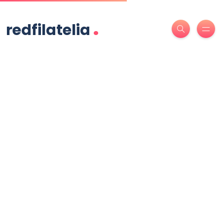
.
redfilatelia