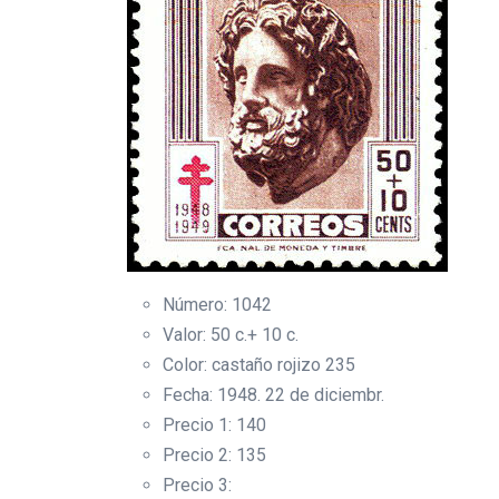
Número: 1042
Valor: 50 c.+ 10 c.
Color: castaño rojizo 235
Fecha: 1948. 22 de diciembr.
Precio 1: 140
Precio 2: 135
Precio 3: