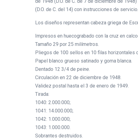
de 1948 (D.O. de C. de 7 de diciembre de 1948)
(D.O. de C. del 14) con instrucciones de servicio
Los diseños representan cabeza griega de Escula
Impresos en huecograbado con la cruz en calcogr
Tamaño 29 por 25 milímetros.
Pliegos de 100 sellos en 10 filas horizontales 
Papel blanco grueso satinado y goma blanca.
Dentado 12 3/4 de peine.
Circulación en 22 de diciembre de 1948.
Validez postal hasta el 3 de enero de 1949.
Tirada:
1040: 2.000.000;
1041: 14.000.000;
1042: 1.000.000;
1043: 1.000.000.
Sobrantes destruidos.