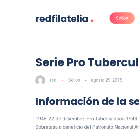
.
redfilatelia
Sellos
Serie Pro Tubercul
red
Sellos
agosto 29, 2015
Información de la se
1948. 22 de diciembre. Pro Tuberculosos 1948
Sobretasa a beneficio del Patronato Nacional A