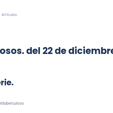
Artículos
osos. del 22 de diciembr
rie.
ntituberculoso