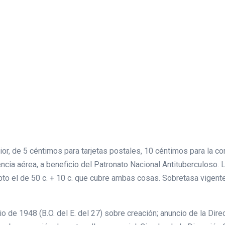
erior, de 5 céntimos para tarjetas postales, 10 céntimos para la
cia aérea, a beneficio del Patronato Nacional Antituberculoso. 
epto el de 50 c. + 10 c. que cubre ambas cosas. Sobretasa vigen
io de 1948 (B.O. del E. del 27) sobre creación; anuncio de la Di