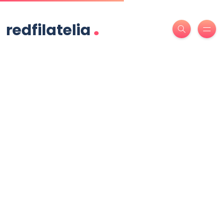
.
redfilatelia