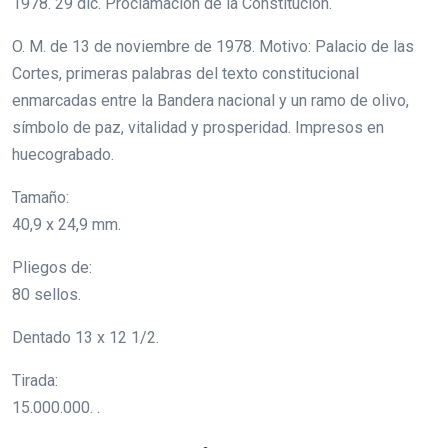
1978. 29 dic. Proclamación de la Constitución.
O. M. de 13 de noviembre de 1978. Motivo: Palacio de las
Cortes, primeras palabras del texto constitucional
enmarcadas entre la Bandera nacional y un ramo de olivo,
símbolo de paz, vitalidad y prosperidad. Impresos en
huecograbado.
Tamaño:
40,9 x 24,9 mm.
Pliegos de:
80 sellos.
Dentado 13 x 12 1/2.
Tirada:
15.000.000. .