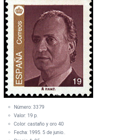
Número: 3379
Valor: 19 p.
Color: castaño y oro 40
Fecha: 1995. 5 de junio..