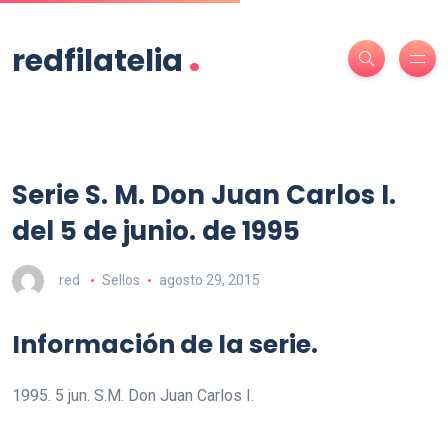
.
redfilatelia
Serie S. M. Don Juan Carlos I.
del 5 de junio. de 1995
red
Sellos
agosto 29, 2015
Información de la serie.
1995. 5 jun. S.M. Don Juan Carlos I.