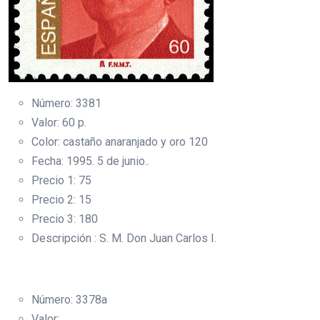
Número: 3381
Valor: 60 p.
Color: castaño anaranjado y oro 120
Fecha: 1995. 5 de junio..
Precio 1: 75
Precio 2: 15
Precio 3: 180
Descripción : S. M. Don Juan Carlos I.
Número: 3378a
Valor: