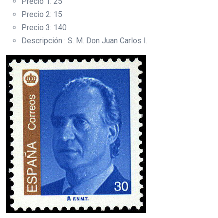
Precio 1: 25
Precio 2: 15
Precio 3: 140
Descripción : S. M. Don Juan Carlos I.