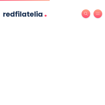
.
redfilatelia