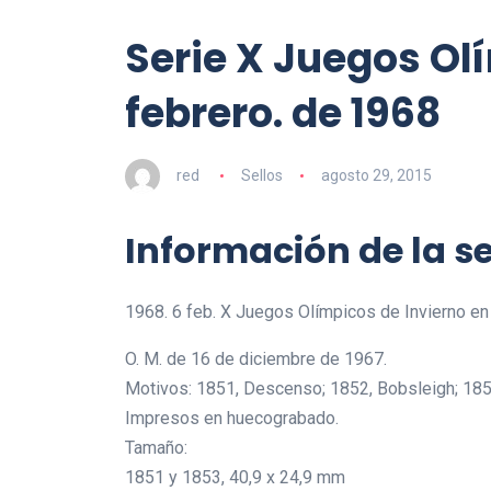
Serie X Juegos Ol
febrero. de 1968
red
Sellos
agosto 29, 2015
Información de la se
1968. 6 feb. X Juegos Olímpicos de Invierno en
O. M. de 16 de diciembre de 1967.
Motivos: 1851, Descenso; 1852, Bobsleigh; 185
Impresos en huecograbado.
Tamaño:
1851 y 1853, 40,9 x 24,9 mm