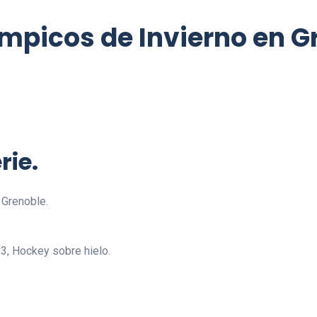
ímpicos de Invierno en G
rie.
 Grenoble.
3, Hockey sobre hielo.