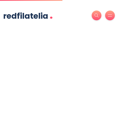
.
redfilatelia