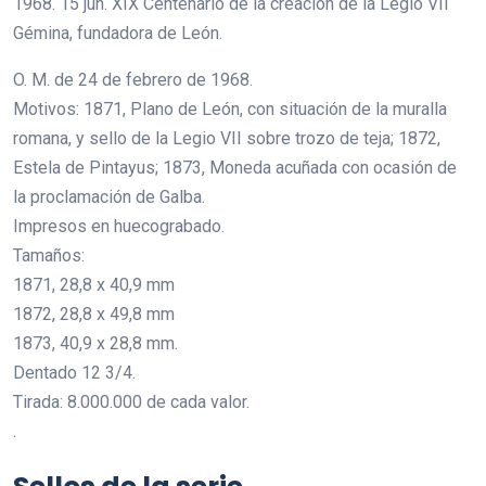
1968. 15 jun. XIX Centenario de la creación de la Legio VII
Gémina, fundadora de León.
O. M. de 24 de febrero de 1968.
Motivos: 1871, Plano de León, con situación de la muralla
romana, y sello de la Legio VII sobre trozo de teja; 1872,
Estela de Pintayus; 1873, Moneda acuñada con ocasión de
la proclamación de Galba.
Impresos en huecograbado.
Tamaños:
1871, 28,8 x 40,9 mm
1872, 28,8 x 49,8 mm
1873, 40,9 x 28,8 mm.
Dentado 12 3/4.
Tirada: 8.000.000 de cada valor.
.