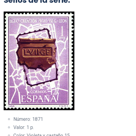
Sellos de la serie.
Número: 1871
Valor: 1 p.
Color: Violeta y castaño 15