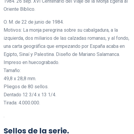
1984. 26 sep. XVI Centenario del Viaje de la Monja Egeria al
Oriente Bíblico.
O. M. de 22 de junio de 1984.
Motivos: La monja peregrina sobre su cabalgadura, a la
izquierda, dos miliarios de las calzadas romanas, y al fondo,
una carta geográfica que empezando por España acaba en
Egipto, Sinaí y Palestina. Diseño de Mariano Salamanca.
Impreso en huecograbado.
Tamaño:
49,8 x 28,8 mm.
Pliegos de 80 sellos.
Dentado 12 3/4 x 13 1/4.
Tirada: 4.000.000.
.
Sellos de la serie.