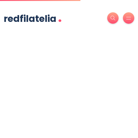
.
redfilatelia