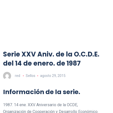
Serie XXV Aniv. de la O.C.D.E.
del 14 de enero. de 1987
red
Sellos
agosto 29, 2015
Información de la serie.
1987. 14 ene. XXV Aniversario de la OCDE,
Organización de Cooperación y Desarrollo Económico.