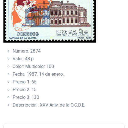
Número: 2874
Valor: 48 p.
Color: Multicolor 100
Fecha: 1987. 14 de enero..
Precio 1: 65
Precio 2: 15
Precio 3: 130
Descripción : XXV Aniv. de la O.C.D.E.