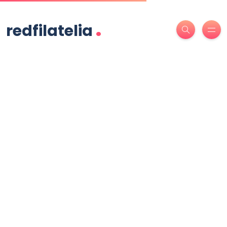
.
redfilatelia